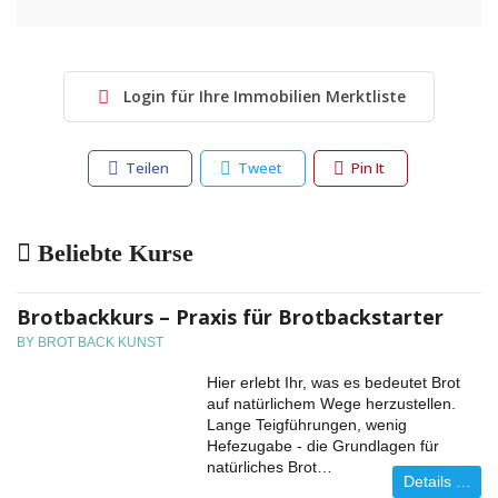
Login für Ihre Immobilien Merktliste
Teilen
Tweet
Pin It
Beliebte Kurse
Brotbackkurs – Praxis für Brotbackstarter
BY BROT BACK KUNST
Hier erlebt Ihr, was es bedeutet Brot
auf natürlichem Wege herzustellen.
Lange Teigführungen, wenig
Hefezugabe - die Grundlagen für
natürliches Brot…
Details …