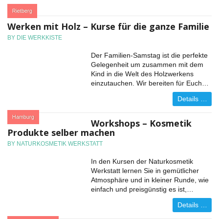
:
Rietberg
Werken mit Holz – Kurse für die ganze Familie
BY DIE WERKKISTE
Der Familien-Samstag ist die perfekte
Gelegenheit um zusammen mit dem
Kind in die Welt des Holzwerkens
einzutauchen. Wir bereiten für Euch…
Details …
:
Hamburg
Workshops – Kosmetik
Produkte selber machen
BY NATURKOSMETIK WERKSTATT
In den Kursen der Naturkosmetik
Werkstatt lernen Sie in gemütlicher
Atmosphäre und in kleiner Runde, wie
einfach und preisgünstig es ist,…
Details …