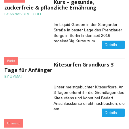
Kurs – gesunde,
zuckerfreie & pflanzliche Ernährung
BY ANNAS BLATTGOLD
Im Liquid Garden in der Stargarder
Straße in bester Lage des Prenzlauer
Bergs in Berlin finden seit 2016
regelmäßig Kurse zum…
Details …
:
Berlin
Kitesurfen Grundkurs 3
Tage für Anfänger
BY UMMAII
Unser meistgebuchter Kitesurfkurs. An
3 Tagen erlernt ihr die Grundlagen des
Kitesurfens und könnt bei Bedarf
Anschlusskurse direkt nachbuchen, die
am…
Details …
:
Ummanz