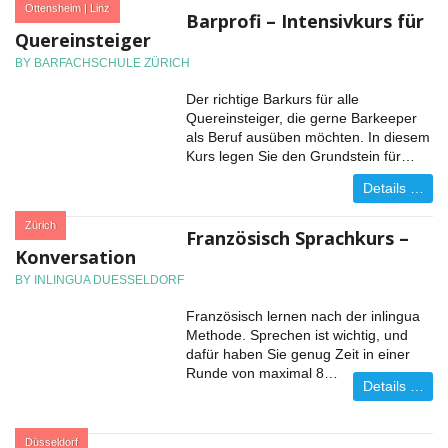
:
Ottensheim | Linz
Barprofi – Intensivkurs für
Quereinsteiger
BY BARFACHSCHULE ZÜRICH
Der richtige Barkurs für alle
Quereinsteiger, die gerne Barkeeper
als Beruf ausüben möchten. In diesem
Kurs legen Sie den Grundstein für…
Details …
:
Zürich
Französisch Sprachkurs –
Konversation
BY INLINGUA DUESSELDORF
Französisch lernen nach der inlingua
Methode. Sprechen ist wichtig, und
dafür haben Sie genug Zeit in einer
Runde von maximal 8…
Details …
:
Düsseldorf