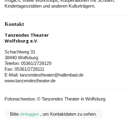
möglich, sowie Workshops, Kooperationen mit Schulen,
Kindertagesstätten und anderen Kulturträgern.
Kontakt
Tanzendes Theater
Wolfsburg e.V.
Schachtweg 31
38440 Wolfsburg
Telefon: 05361/2728129
Fax: 05361/2728111
E-Mail: tanzendestheater@hallenbad.de
www.tanzendestheater.de
Fotonachweise: © Tanzendes Theater in Wolfsburg
Bitte
einloggen
, um Kontaktdaten zu sehen.