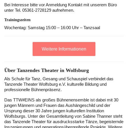
Bei Interesse bitte vor Anmeldung Kontakt mit unserem Büro
unter Tel. 05361-2728129 aufnehmen.
Trainingszeiten
Wochentag: Samstag 15:00 – 16:00 Uhr – Tanzsaal
Weitere Informationen
Über Tanzendes Theater in Wolfsburg
Als Schule für Tanz, Gesang und Schauspiel verbindet das
Tanzende Theater Wolfsburg e.V. kulturelle Bildung und
professionelle Bühnenpräsenz.
Das TTW#EINS als großes Bühnenensemble ist dabei mit 30
jungen Männern und Frauen das Aushängeschild und der
Ursprung dieser 30 Jahre jungen kulturellen Institution
Wolfsburgs. Unter der Gesamtleitung von Sabine Thanner steht
das Tanzende Theater für ausdrucksstarke Tänze, begeisternde
Inszenierungen und generationsübergreifende Projekte. Weitere