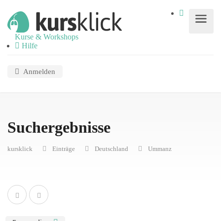
Kurse & Workshops
Hilfe
Anmelden
Suchergebnisse
kursklick
Einträge
Deutschland
Ummanz