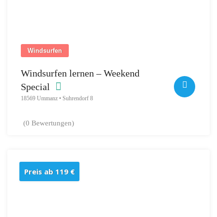
Windsurfen
Windsurfen lernen – Weekend
Special
18569 Ummanz • Suhrendorf 8
(0 Bewertungen)
Preis ab 119 €