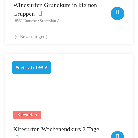
Windsurfen Grundkurs in kleinen
Gruppen
18569 Ummanz • Suhrendorf 8
(0 Bewertungen)
Preis ab 199 €
Kitesurfen
Kitesurfen Wochenendkurs 2 Tage