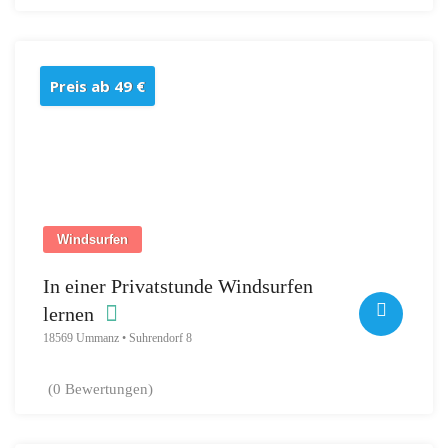
Preis ab 49 €
Windsurfen
In einer Privatstunde Windsurfen
lernen
18569 Ummanz • Suhrendorf 8
(0 Bewertungen)