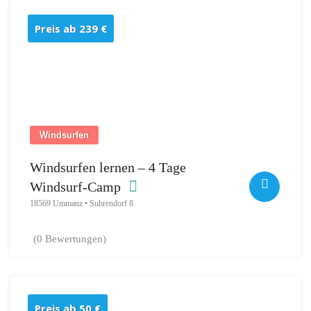
Preis ab 239 €
Windsurfen
Windsurfen lernen – 4 Tage
Windsurf-Camp
18569 Ummanz • Suhrendorf 8
(0 Bewertungen)
Preis ab 50 €