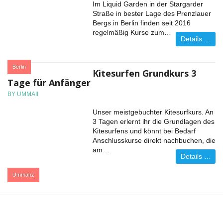
Im Liquid Garden in der Stargarder
Straße in bester Lage des Prenzlauer
Bergs in Berlin finden seit 2016
regelmäßig Kurse zum…
Details …
:
Berlin
Kitesurfen Grundkurs 3
Tage für Anfänger
BY UMMAII
Unser meistgebuchter Kitesurfkurs. An
3 Tagen erlernt ihr die Grundlagen des
Kitesurfens und könnt bei Bedarf
Anschlusskurse direkt nachbuchen, die
am…
Details …
:
Ummanz