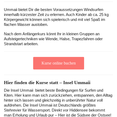
Ummaii bietet Dir die besten Voraussetzungen Windsurfen
innerhalb kürzester Zeit zu erlernen. Auch Kinder ab ca. 25 kg
Körpergewicht können sich spielerisch und mit viel Spaß im
flachen Wasser austoben.
Nach dem Anfängerkurs könnt Ihr in kleinen Gruppen an
Aufsteigertechniken wie Wende, Halse, Trapezfahren oder
Strandstart arbeiten.
Kurse online buchen
Hier finden die Kurse statt – Insel Ummaii
Die Insel Ummaii bietet beste Bedingungen für Surfen und
Kiten. Hier kann man sich zurückziehen, entspannen, den Alltag
hinter sich lassen und gleichzeitig in unberührter Natur voll
aufdrehen. Die Insel Ummaii ist Deutschlands größtes
Stehrevier für Wassersport. Direkt vor Hiddensee bekommt
man Erholung und Urlaub pur – Hier ist die Südsee der Ostsee!