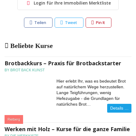
Login für Ihre Immobilien Merktliste
Teilen
Tweet
Pin It
Beliebte Kurse
Brotbackkurs – Praxis für Brotbackstarter
BY BROT BACK KUNST
Hier erlebt Ihr, was es bedeutet Brot
auf natürlichem Wege herzustellen.
Lange Teigführungen, wenig
Hefezugabe - die Grundlagen für
natürliches Brot…
Details …
:
Rietberg
Werken mit Holz – Kurse für die ganze Familie