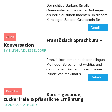
Der richtige Barkurs für alle
Quereinsteiger, die gerne Barkeeper
als Beruf ausüben möchten. In diesem
Kurs legen Sie den Grundstein für…
Details …
:
Zürich
Französisch Sprachkurs –
Konversation
BY INLINGUA DUESSELDORF
Französisch lernen nach der inlingua
Methode. Sprechen ist wichtig, und
dafür haben Sie genug Zeit in einer
Runde von maximal 8…
Details …
:
Düsseldorf
Kurs – gesunde,
zuckerfreie & pflanzliche Ernährung
BY ANNAS BLATTGOLD