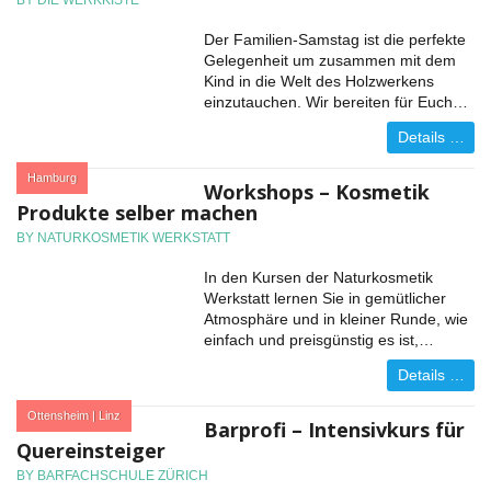
BY DIE WERKKISTE
Der Familien-Samstag ist die perfekte
Gelegenheit um zusammen mit dem
Kind in die Welt des Holzwerkens
einzutauchen. Wir bereiten für Euch…
Details …
:
Hamburg
Workshops – Kosmetik
Produkte selber machen
BY NATURKOSMETIK WERKSTATT
In den Kursen der Naturkosmetik
Werkstatt lernen Sie in gemütlicher
Atmosphäre und in kleiner Runde, wie
einfach und preisgünstig es ist,…
Details …
:
Ottensheim | Linz
Barprofi – Intensivkurs für
Quereinsteiger
BY BARFACHSCHULE ZÜRICH