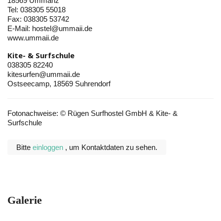
18569 Ummanz
Tel: 038305 55018
Fax: 038305 53742
E-Mail: hostel@ummaii.de
www.ummaii.de
Kite- & Surfschule
038305 82240
kitesurfen@ummaii.de
Ostseecamp, 18569 Suhrendorf
Fotonachweise: © Rügen Surfhostel GmbH & Kite- &
Surfschule
Bitte
einloggen
, um Kontaktdaten zu sehen.
Galerie