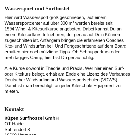
Wassersport und Surfhostel
Hier wird Wassersport groß geschrieben, auf einem
Wassersportcenter auf über 300 m² werden bereits seit
1994 Wind- & Kitesurfkurse angeboten. Dabei kannst Du an
einem Kitesurfkurs teilnehmen, der genau auf Dein Können
zugeschnitten ist. Anfängern bringen die erfahrenen Coaches
Kite- und Windsurfen bei. Und Fortgeschrittene auf dem Board
erhalten hier noch nützliche Tipps. Ob Schnupperkurs oder
mehrtägiges Camp, hier bist Du genau richtig.
Alle Kurse sowohl in Theorie und Praxis. Wer hier einen Surf-
oder Kitekurs belegt, erhält am Ende eine Lizenz des Verbandes
Deutscher Windsurfing und Wassersportschulen (VDWS).
Damit ist man berechtigt, an jeder Kiteschule Equipment zu
mieten.
Kontakt
Rügen Surfhostel GmbH
OT Haide
Suhrendorf 8