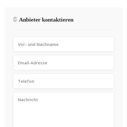
Anbieter kontaktieren