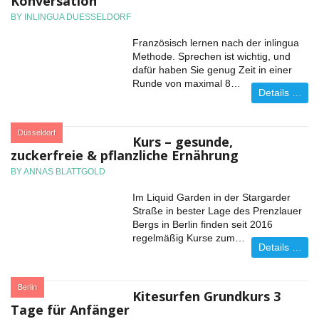
Konversation
BY INLINGUA DUESSELDORF
Französisch lernen nach der inlingua
Methode. Sprechen ist wichtig, und
dafür haben Sie genug Zeit in einer
Runde von maximal 8…
Details …
:
Düsseldorf
Kurs – gesunde,
zuckerfreie & pflanzliche Ernährung
BY ANNAS BLATTGOLD
Im Liquid Garden in der Stargarder
Straße in bester Lage des Prenzlauer
Bergs in Berlin finden seit 2016
regelmäßig Kurse zum…
Details …
:
Berlin
Kitesurfen Grundkurs 3
Tage für Anfänger