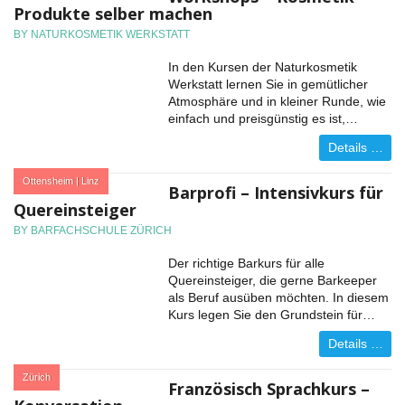
Produkte selber machen
BY NATURKOSMETIK WERKSTATT
In den Kursen der Naturkosmetik
Werkstatt lernen Sie in gemütlicher
Atmosphäre und in kleiner Runde, wie
einfach und preisgünstig es ist,…
Details …
:
Ottensheim | Linz
Barprofi – Intensivkurs für
Quereinsteiger
BY BARFACHSCHULE ZÜRICH
Der richtige Barkurs für alle
Quereinsteiger, die gerne Barkeeper
als Beruf ausüben möchten. In diesem
Kurs legen Sie den Grundstein für…
Details …
:
Zürich
Französisch Sprachkurs –