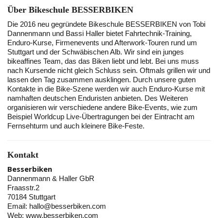
Über Bikeschule BESSERBIKEN
Die 2016 neu gegründete Bikeschule BESSERBIKEN von Tobi
Dannenmann und Bassi Haller bietet Fahrtechnik-Training,
Enduro-Kurse, Firmenevents und Afterwork-Touren rund um
Stuttgart und der Schwäbischen Alb. Wir sind ein junges
bikeaffines Team, das das Biken liebt und lebt. Bei uns muss
nach Kursende nicht gleich Schluss sein. Oftmals grillen wir und
lassen den Tag zusammen ausklingen. Durch unsere guten
Kontakte in die Bike-Szene werden wir auch Enduro-Kurse mit
namhaften deutschen Enduristen anbieten. Des Weiteren
organisieren wir verschiedene andere Bike-Events, wie zum
Beispiel Worldcup Live-Übertragungen bei der Eintracht am
Fernsehturm und auch kleinere Bike-Feste.
Kontakt
Besserbiken
Dannenmann & Haller GbR
Fraasstr.2
70184 Stuttgart
Email: hallo@besserbiken.com
Web: www.besserbiken.com