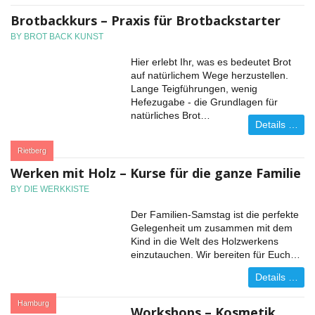
Brotbackkurs – Praxis für Brotbackstarter
BY BROT BACK KUNST
Hier erlebt Ihr, was es bedeutet Brot
auf natürlichem Wege herzustellen.
Lange Teigführungen, wenig
Hefezugabe - die Grundlagen für
natürliches Brot…
Details …
:
Rietberg
Werken mit Holz – Kurse für die ganze Familie
BY DIE WERKKISTE
Der Familien-Samstag ist die perfekte
Gelegenheit um zusammen mit dem
Kind in die Welt des Holzwerkens
einzutauchen. Wir bereiten für Euch…
Details …
:
Hamburg
Workshops – Kosmetik