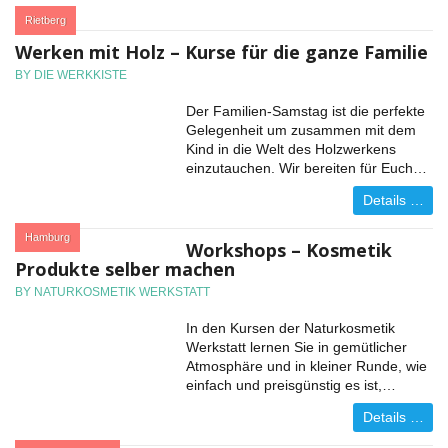
:
Rietberg
Werken mit Holz – Kurse für die ganze Familie
BY DIE WERKKISTE
Der Familien-Samstag ist die perfekte
Gelegenheit um zusammen mit dem
Kind in die Welt des Holzwerkens
einzutauchen. Wir bereiten für Euch…
Details …
:
Hamburg
Workshops – Kosmetik
Produkte selber machen
BY NATURKOSMETIK WERKSTATT
In den Kursen der Naturkosmetik
Werkstatt lernen Sie in gemütlicher
Atmosphäre und in kleiner Runde, wie
einfach und preisgünstig es ist,…
Details …