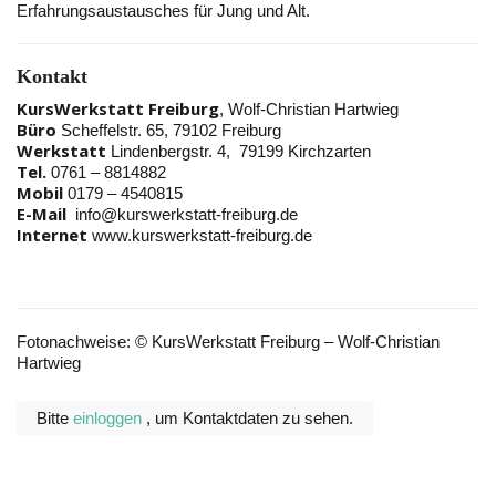
Erfahrungsaustausches für Jung und Alt.
Kontakt
KursWerkstatt Freiburg
, Wolf-Christian Hartwieg
Büro
Scheffelstr. 65, 79102 Freiburg
Werkstatt
Lindenbergstr. 4, 79199 Kirchzarten
Tel.
0761 – 8814882
Mobil
0179 – 4540815
E-Mail
info@kurswerkstatt-freiburg.de
Internet
www.kurswerkstatt-freiburg.de
Fotonachweise: © KursWerkstatt Freiburg – Wolf-Christian
Hartwieg
Bitte
einloggen
, um Kontaktdaten zu sehen.