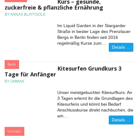
Kurs – gesunde,
zuckerfreie & pflanzliche Ernährung
BY ANNAS BLATTGOLD
Im Liquid Garden in der Stargarder
Straße in bester Lage des Prenzlauer
Bergs in Berlin finden seit 2016
regelmäßig Kurse zum…
Details …
:
Berlin
Kitesurfen Grundkurs 3
Tage für Anfänger
BY UMMAII
Unser meistgebuchter Kitesurfkurs. An
3 Tagen erlernt ihr die Grundlagen des
Kitesurfens und könnt bei Bedarf
Anschlusskurse direkt nachbuchen, die
am…
Details …
:
Ummanz