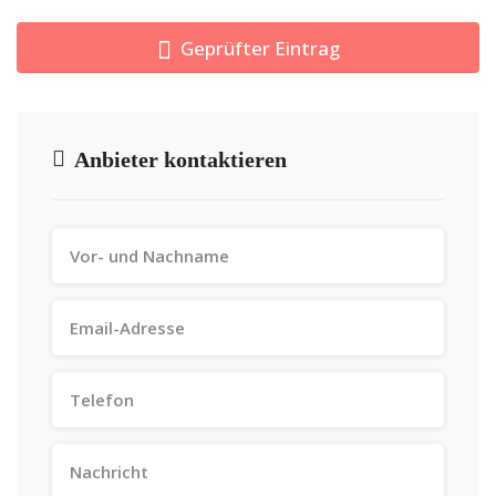
Geprüfter Eintrag
Anbieter kontaktieren