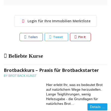
Login für Ihre Immobilien Merktliste
Teilen
Tweet
Pin It
Beliebte Kurse
Brotbackkurs – Praxis für Brotbackstarter
BY BROT BACK KUNST
Hier erlebt Ihr, was es bedeutet Brot
auf natürlichem Wege herzustellen.
Lange Teigführungen, wenig
Hefezugabe - die Grundlagen für
natürliches Brot…
Details …