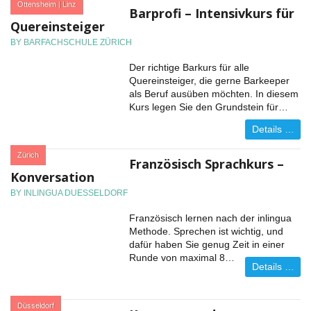
:
Ottensheim | Linz
Barprofi – Intensivkurs für
Quereinsteiger
BY BARFACHSCHULE ZÜRICH
Der richtige Barkurs für alle
Quereinsteiger, die gerne Barkeeper
als Beruf ausüben möchten. In diesem
Kurs legen Sie den Grundstein für…
Details …
:
Zürich
Französisch Sprachkurs –
Konversation
BY INLINGUA DUESSELDORF
Französisch lernen nach der inlingua
Methode. Sprechen ist wichtig, und
dafür haben Sie genug Zeit in einer
Runde von maximal 8…
Details …
:
Düsseldorf