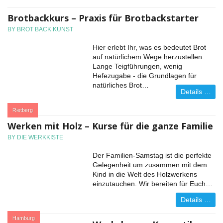
Brotbackkurs – Praxis für Brotbackstarter
BY BROT BACK KUNST
Hier erlebt Ihr, was es bedeutet Brot
auf natürlichem Wege herzustellen.
Lange Teigführungen, wenig
Hefezugabe - die Grundlagen für
natürliches Brot…
Details …
:
Rietberg
Werken mit Holz – Kurse für die ganze Familie
BY DIE WERKKISTE
Der Familien-Samstag ist die perfekte
Gelegenheit um zusammen mit dem
Kind in die Welt des Holzwerkens
einzutauchen. Wir bereiten für Euch…
Details …
:
Hamburg