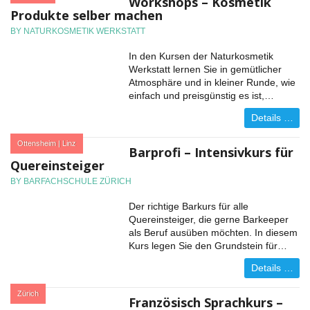
Workshops – Kosmetik
Produkte selber machen
BY NATURKOSMETIK WERKSTATT
In den Kursen der Naturkosmetik
Werkstatt lernen Sie in gemütlicher
Atmosphäre und in kleiner Runde, wie
einfach und preisgünstig es ist,…
Details …
:
Ottensheim | Linz
Barprofi – Intensivkurs für
Quereinsteiger
BY BARFACHSCHULE ZÜRICH
Der richtige Barkurs für alle
Quereinsteiger, die gerne Barkeeper
als Beruf ausüben möchten. In diesem
Kurs legen Sie den Grundstein für…
Details …
:
Zürich
Französisch Sprachkurs –