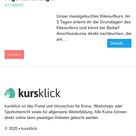
BY UMMAII
Unser meistgebuchter Kitesurfkurs. An
3 Tagen erlernt ihr die Grundlagen des
Kitesurfens und könnt bei Bedarf
Anschlusskurse direkt nachbuchen, die
am…
Details …
:
Ummanz
kursklick ist das Portal und Verzeichnis für Kurse, Workshops oder
Sportunterricht sowie für allgemeine Weiterbildung. Alle Kurse können
direkt online beim jeweiligen Anbieter gebucht werden.
© 2020 • kursklick