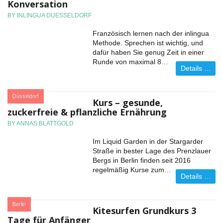
Konversation
BY INLINGUA DUESSELDORF
Französisch lernen nach der inlingua
Methode. Sprechen ist wichtig, und
dafür haben Sie genug Zeit in einer
Runde von maximal 8…
Details …
:
Düsseldorf
Kurs – gesunde,
zuckerfreie & pflanzliche Ernährung
BY ANNAS BLATTGOLD
Im Liquid Garden in der Stargarder
Straße in bester Lage des Prenzlauer
Bergs in Berlin finden seit 2016
regelmäßig Kurse zum…
Details …
:
Berlin
Kitesurfen Grundkurs 3
Tage für Anfänger