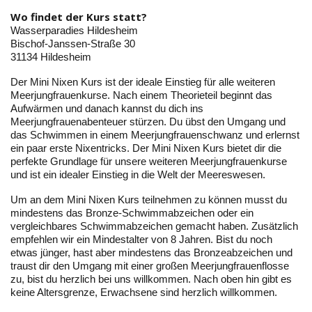
Wo findet der Kurs statt?
Wasserparadies Hildesheim
Bischof-Janssen-Straße 30
31134 Hildesheim
Der Mini Nixen Kurs ist der ideale Einstieg für alle weiteren
Meerjungfrauenkurse. Nach einem Theorieteil beginnt das
Aufwärmen und danach kannst du dich ins
Meerjungfrauenabenteuer stürzen. Du übst den Umgang und
das Schwimmen in einem Meerjungfrauenschwanz und erlernst
ein paar erste Nixentricks. Der Mini Nixen Kurs bietet dir die
perfekte Grundlage für unsere weiteren Meerjungfrauenkurse
und ist ein idealer Einstieg in die Welt der Meereswesen.
Um an dem Mini Nixen Kurs teilnehmen zu können musst du
mindestens das Bronze-Schwimmabzeichen oder ein
vergleichbares Schwimmabzeichen gemacht haben. Zusätzlich
empfehlen wir ein Mindestalter von 8 Jahren. Bist du noch
etwas jünger, hast aber mindestens das Bronzeabzeichen und
traust dir den Umgang mit einer großen Meerjungfrauenflosse
zu, bist du herzlich bei uns willkommen. Nach oben hin gibt es
keine Altersgrenze, Erwachsene sind herzlich willkommen.