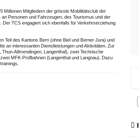
 Millionen Mitgliedern der grösste Mobilitätsclub der
des an Personen und Fahrzeugen, des Tourismus und der
Der TCS engagiert sich ebenfalls für Verkehrserziehung
n Teil des Kantons Bern (ohne Biel und Berner Jura) und
ette an interessanten Dienstleistungen und Aktivitäten. Zur
n, Thun-Allmendingen, Langenthal), zwei Technische
ie zwei MFK-Prüfbahnen (Langenthal und Langnau). Dazu
rainings.
B