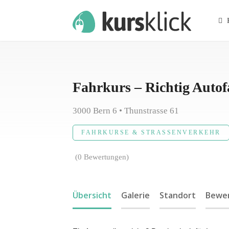
K
Fahrkurs – Richtig Autof
3000 Bern 6 • Thunstrasse 61
FAHRKURSE & STRASSENVERKEHR
(0 Bewertungen)
Übersicht
Galerie
Standort
Bewer