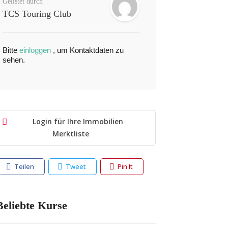
Gelistet durch
TCS Touring Club
Bitte
einloggen
, um Kontaktdaten zu
sehen.
Login für Ihre Immobilien
Merktliste
Teilen
Tweet
Pin It
eliebte Kurse