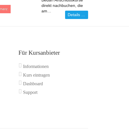
Bedarf Anschlusskurse
direkt nachbuchen, die
manz
am…
Details …
Für Kursanbieter
Informationen
Kurs eintragen
Dashboard
Support