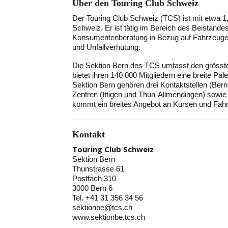
Über den Touring Club Schweiz
Der Touring Club Schweiz (TCS) ist mit etwa 1,5
Schweiz. Er ist tätig im Bereich des Beistan
Konsumentenberatung in Bezug auf Fahrzeuge. 
und Unfallverhütung.
Die Sektion Bern des TCS umfasst den grösste
bietet ihren 140 000 Mitgliedern eine breite Pal
Sektion Bern gehören drei Kontaktstellen (Ber
Zentren (Ittigen und Thun-Allmendingen) sow
kommt ein breites Angebot an Kursen und Fahrt
Kontakt
Touring Club Schweiz
Sektion Bern
Thunstrasse 61
Postfach 310
3000 Bern 6
Tel. +41 31 356 34 56
sektionbe@tcs.ch
www.sektionbe.tcs.ch