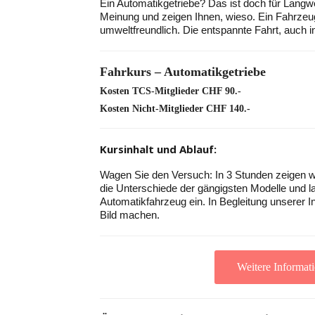
Ein Automatikgetriebe? Das ist doch für Langwe
Meinung und zeigen Ihnen, wieso. Ein Fahrzeu
umweltfreundlich. Die entspannte Fahrt, auch i
Fahrkurs – Automatikgetriebe
Kosten TCS-Mitglieder CHF 90.-
Kosten Nicht-Mitglieder CHF 140.-
Kursinhalt und Ablauf:
Wagen Sie den Versuch: In 3 Stunden zeigen wi
die Unterschiede der gängigsten Modelle und la
Automatikfahrzeug ein. In Begleitung unserer In
Bild machen.
Weitere Informat