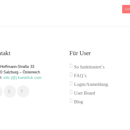
:
Um
takt
Für User
Hoffmann-Straße 33
So funktioniert`s
0 Salzburg – Österreich
FAQ`s
l:
info (@) kursklick.com
Login/Anmeldung
User Board
Blog