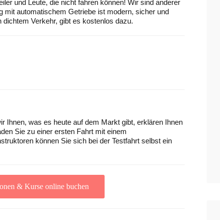
iler und Leute, die nicht fahren können! Wir sind anderer
g mit automatischem Getriebe ist modern, sicher und
n dichtem Verkehr, gibt es kostenlos dazu.
r Ihnen, was es heute auf dem Markt gibt, erklären Ihnen
den Sie zu einer ersten Fahrt mit einem
struktoren können Sie sich bei der Testfahrt selbst ein
ionen & Kurse online buchen