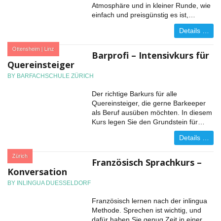
Atmosphäre und in kleiner Runde, wie
einfach und preisgünstig es ist,…
Details …
:
Ottensheim | Linz
Barprofi – Intensivkurs für
Quereinsteiger
BY BARFACHSCHULE ZÜRICH
Der richtige Barkurs für alle
Quereinsteiger, die gerne Barkeeper
als Beruf ausüben möchten. In diesem
Kurs legen Sie den Grundstein für…
Details …
:
Zürich
Französisch Sprachkurs –
Konversation
BY INLINGUA DUESSELDORF
Französisch lernen nach der inlingua
Methode. Sprechen ist wichtig, und
dafür haben Sie genug Zeit in einer