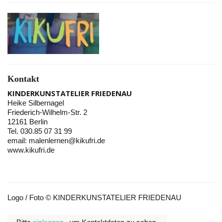
Kontakt
KINDERKUNSTATELIER FRIEDENAU
Heike Silbernagel
Friederich-Wilhelm-Str. 2
12161 Berlin
Tel. 030.85 07 31 99
email: malenlernen@kikufri.de
www.kikufri.de
Logo / Foto © KINDERKUNSTATELIER FRIEDENAU