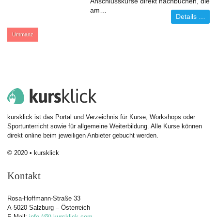
Anschlusskurse direkt nachbuchen, die
am…
Details …
:
Ummanz
kursklick ist das Portal und Verzeichnis für Kurse, Workshops oder
Sportunterricht sowie für allgemeine Weiterbildung. Alle Kurse können
direkt online beim jeweiligen Anbieter gebucht werden.
© 2020 • kursklick
Kontakt
Rosa-Hoffmann-Straße 33
A-5020 Salzburg – Österreich
E-Mail:
info (@) kursklick.com