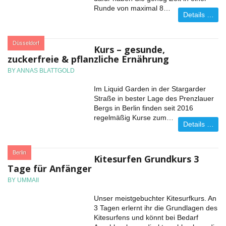
Runde von maximal 8…
Details …
:
Düsseldorf
Kurs – gesunde,
zuckerfreie & pflanzliche Ernährung
BY ANNAS BLATTGOLD
Im Liquid Garden in der Stargarder
Straße in bester Lage des Prenzlauer
Bergs in Berlin finden seit 2016
regelmäßig Kurse zum…
Details …
:
Berlin
Kitesurfen Grundkurs 3
Tage für Anfänger
BY UMMAII
Unser meistgebuchter Kitesurfkurs. An
3 Tagen erlernt ihr die Grundlagen des
Kitesurfens und könnt bei Bedarf