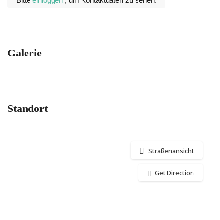
Bitte
einloggen
, um Kontaktdaten zu sehen.
Galerie
Standort
Straßenansicht
Get Direction