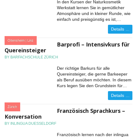
In den Kursen der Naturkosmetik
Werkstatt lernen Sie in gemütlicher
Atmosphäre und in kleiner Runde, wie
einfach und preisgünstig es ist,…
Details …
:
Ottensheim | Linz
Barprofi – Intensivkurs für
Quereinsteiger
BY BARFACHSCHULE ZÜRICH
Der richtige Barkurs für alle
Quereinsteiger, die gerne Barkeeper
als Beruf ausüben möchten. In diesem
Kurs legen Sie den Grundstein für…
Details …
:
Zürich
Französisch Sprachkurs –
Konversation
BY INLINGUA DUESSELDORF
Französisch lernen nach der inlingua