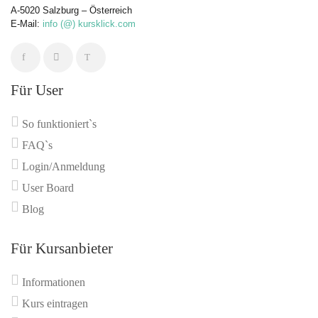
A-5020 Salzburg – Österreich
E-Mail:
info (@) kursklick.com
Für User
So funktioniert`s
FAQ`s
Login/Anmeldung
User Board
Blog
Für Kursanbieter
Informationen
Kurs eintragen