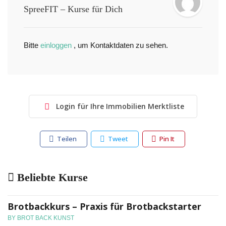
SpreeFIT – Kurse für Dich
Bitte
einloggen
, um Kontaktdaten zu sehen.
Login für Ihre Immobilien Merktliste
Teilen
Tweet
Pin It
Beliebte Kurse
Brotbackkurs – Praxis für Brotbackstarter
BY BROT BACK KUNST