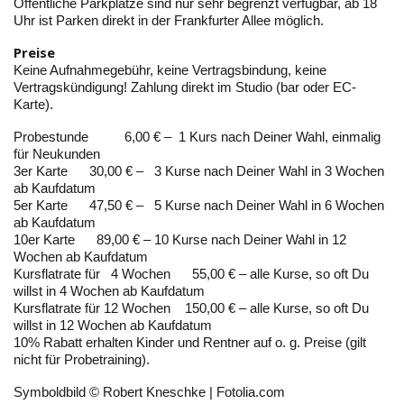
Öffentliche Parkplätze sind nur sehr begrenzt verfügbar, ab 18
Uhr ist Parken direkt in der Frankfurter Allee möglich.
Preise
Keine Aufnahmegebühr, keine Vertragsbindung, keine
Vertragskündigung! Zahlung direkt im Studio (bar oder EC-
Karte).
Probestunde 6,00 € – 1 Kurs nach Deiner Wahl, einmalig
für Neukunden
3er Karte 30,00 € – 3 Kurse nach Deiner Wahl in 3 Wochen
ab Kaufdatum
5er Karte 47,50 € – 5 Kurse nach Deiner Wahl in 6 Wochen
ab Kaufdatum
10er Karte 89,00 € – 10 Kurse nach Deiner Wahl in 12
Wochen ab Kaufdatum
Kursflatrate für 4 Wochen 55,00 € – alle Kurse, so oft Du
willst in 4 Wochen ab Kaufdatum
Kursflatrate für 12 Wochen 150,00 € – alle Kurse, so oft Du
willst in 12 Wochen ab Kaufdatum
10% Rabatt erhalten Kinder und Rentner auf o. g. Preise (gilt
nicht für Probetraining).
Symboldbild © Robert Kneschke | Fotolia.com