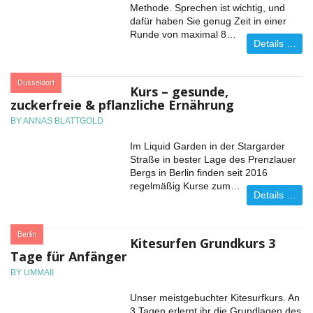
Methode. Sprechen ist wichtig, und
dafür haben Sie genug Zeit in einer
Runde von maximal 8…
Details …
:
Düsseldorf
Kurs – gesunde,
zuckerfreie & pflanzliche Ernährung
BY ANNAS BLATTGOLD
Im Liquid Garden in der Stargarder
Straße in bester Lage des Prenzlauer
Bergs in Berlin finden seit 2016
regelmäßig Kurse zum…
Details …
:
Berlin
Kitesurfen Grundkurs 3
Tage für Anfänger
BY UMMAII
Unser meistgebuchter Kitesurfkurs. An
3 Tagen erlernt ihr die Grundlagen des