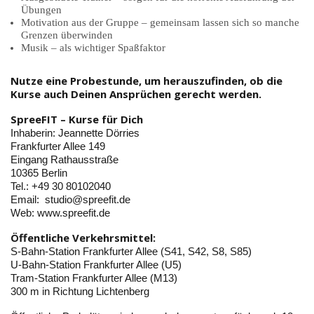
Übungen
Motivation aus der Gruppe – gemeinsam lassen sich so manche
Grenzen überwinden
Musik – als wichtiger Spaßfaktor
Nutze eine Probestunde, um herauszufinden, ob die
Kurse auch Deinen Ansprüchen gerecht werden.
SpreeFIT – Kurse für Dich
Inhaberin: Jeannette Dörries
Frankfurter Allee 149
Eingang Rathausstraße
10365 Berlin
Tel.: +49 30 80102040
Email: studio@spreefit.de
Web: www.spreefit.de
Öffentliche Verkehrsmittel:
S-Bahn-Station Frankfurter Allee (S41, S42, S8, S85)
U-Bahn-Station Frankfurter Allee (U5)
Tram-Station Frankfurter Allee (M13)
300 m in Richtung Lichtenberg