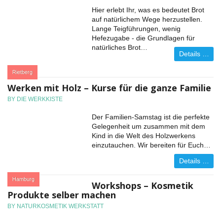
Hier erlebt Ihr, was es bedeutet Brot
auf natürlichem Wege herzustellen.
Lange Teigführungen, wenig
Hefezugabe - die Grundlagen für
natürliches Brot…
Details …
:
Rietberg
Werken mit Holz – Kurse für die ganze Familie
BY DIE WERKKISTE
Der Familien-Samstag ist die perfekte
Gelegenheit um zusammen mit dem
Kind in die Welt des Holzwerkens
einzutauchen. Wir bereiten für Euch…
Details …
:
Hamburg
Workshops – Kosmetik
Produkte selber machen
BY NATURKOSMETIK WERKSTATT