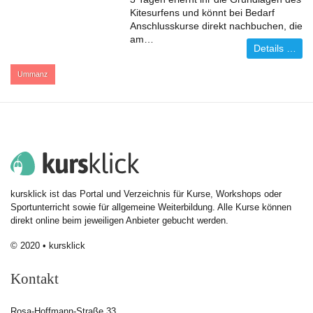
Kitesurfens und könnt bei Bedarf
Anschlusskurse direkt nachbuchen, die
am…
Details …
:
Ummanz
kursklick ist das Portal und Verzeichnis für Kurse, Workshops oder
Sportunterricht sowie für allgemeine Weiterbildung. Alle Kurse können
direkt online beim jeweiligen Anbieter gebucht werden.
© 2020 • kursklick
Kontakt
Rosa-Hoffmann-Straße 33