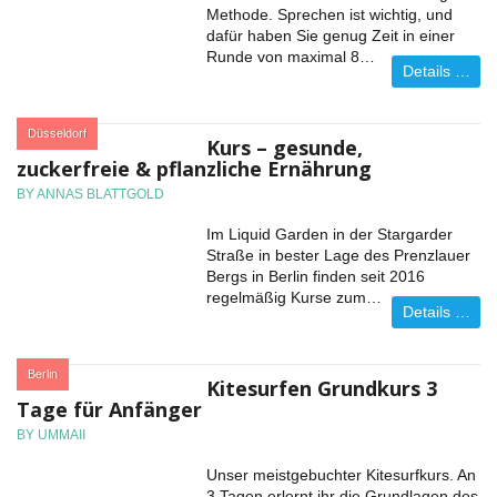
Methode. Sprechen ist wichtig, und
dafür haben Sie genug Zeit in einer
Runde von maximal 8…
Details …
:
Düsseldorf
Kurs – gesunde,
zuckerfreie & pflanzliche Ernährung
BY ANNAS BLATTGOLD
Im Liquid Garden in der Stargarder
Straße in bester Lage des Prenzlauer
Bergs in Berlin finden seit 2016
regelmäßig Kurse zum…
Details …
:
Berlin
Kitesurfen Grundkurs 3
Tage für Anfänger
BY UMMAII
Unser meistgebuchter Kitesurfkurs. An
3 Tagen erlernt ihr die Grundlagen des