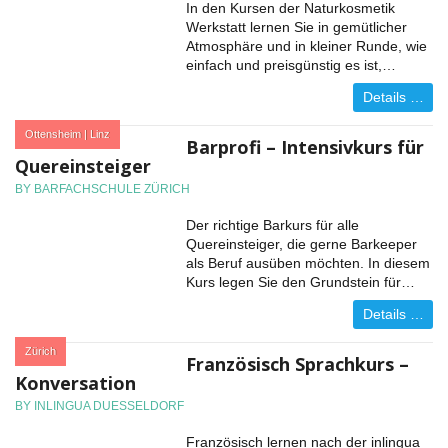
In den Kursen der Naturkosmetik
Werkstatt lernen Sie in gemütlicher
Atmosphäre und in kleiner Runde, wie
einfach und preisgünstig es ist,…
Details …
:
Ottensheim | Linz
Barprofi – Intensivkurs für
Quereinsteiger
BY BARFACHSCHULE ZÜRICH
Der richtige Barkurs für alle
Quereinsteiger, die gerne Barkeeper
als Beruf ausüben möchten. In diesem
Kurs legen Sie den Grundstein für…
Details …
:
Zürich
Französisch Sprachkurs –
Konversation
BY INLINGUA DUESSELDORF
Französisch lernen nach der inlingua