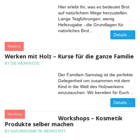
Hier erlebt Ihr, was es bedeutet Brot
auf natürlichem Wege herzustellen.
Lange Teigführungen, wenig
Hefezugabe - die Grundlagen für
natürliches Brot…
Details …
:
Rietberg
Werken mit Holz – Kurse für die ganze Familie
BY DIE WERKKISTE
Der Familien-Samstag ist die perfekte
Gelegenheit um zusammen mit dem
Kind in die Welt des Holzwerkens
einzutauchen. Wir bereiten für Euch…
Details …
:
Hamburg
Workshops – Kosmetik
Produkte selber machen
BY NATURKOSMETIK WERKSTATT