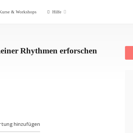
urse & Workshops
Hilfe
meiner Rhythmen erforschen
tung hinzufügen