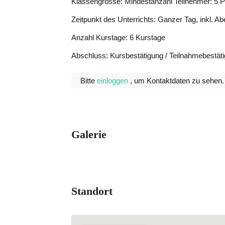
Klassengrösse: Mindestanzahl Teilnehmer: 5 
Zeitpunkt des Unterrichts: Ganzer Tag, inkl. A
Anzahl Kurstage: 6 Kurstage
Abschluss: Kursbestätigung / Teilnahmebestät
Bitte
einloggen
, um Kontaktdaten zu sehen.
Galerie
Standort