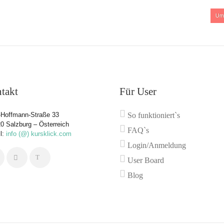
:
Um
takt
Für User
Hoffmann-Straße 33
So funktioniert`s
0 Salzburg – Österreich
FAQ`s
l:
info (@) kursklick.com
Login/Anmeldung
User Board
Blog