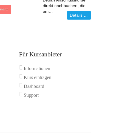
Bedarf Anschlusskurse
direkt nachbuchen, die
manz
am…
Details …
Für Kursanbieter
Informationen
Kurs eintragen
Dashboard
Support