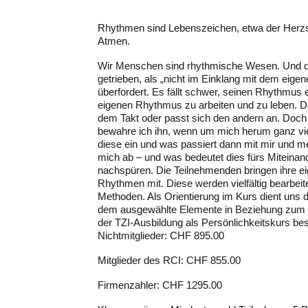
Rhythmen sind Lebenszeichen, etwa der Herz
Atmen.
Wir Menschen sind rhythmische Wesen. Und de
getrieben, als „nicht im Einklang mit dem eig
überfordert. Es fällt schwer, seinen Rhythmus
eigenen Rhythmus zu arbeiten und zu leben. Der
dem Takt oder passt sich den andern an. Doch
bewahre ich ihn, wenn um mich herum ganz vi
diese ein und was passiert dann mit mir und
mich ab – und was bedeutet dies fürs Miteinan
nachspüren. Die Teilnehmenden bringen ihre e
Rhythmen mit. Diese werden vielfältig bearbei
Methoden. Als Orientierung im Kurs dient uns 
dem ausgewählte Elemente in Beziehung zum E
der TZI-Ausbildung als Persönlichkeitskurs be
Nichtmitglieder: CHF 895.00
Mitglieder des RCI: CHF 855.00
Firmenzahler: CHF 1295.00