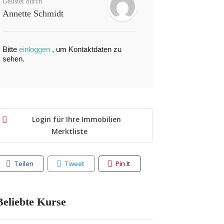
Gelistet durch
Annette Schmidt
Bitte
einloggen
, um Kontaktdaten zu
sehen.
Login für Ihre Immobilien
Merktliste
Teilen
Tweet
Pin It
eliebte Kurse