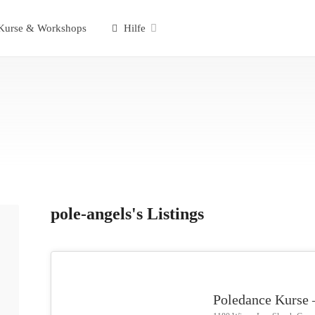
urse & Workshops
Hilfe
pole-angels's Listings
Poledance Kurse 