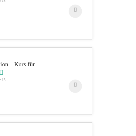
e 13
ion – Kurs für
e 13