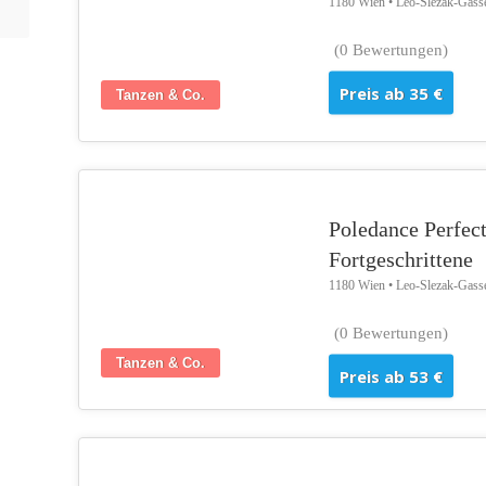
1180 Wien • Leo-Slezak-Gass
(0 Bewertungen)
Preis ab 35 €
Tanzen & Co.
Poledance Perfect
Fortgeschrittene
1180 Wien • Leo-Slezak-Gass
(0 Bewertungen)
Tanzen & Co.
Preis ab 53 €