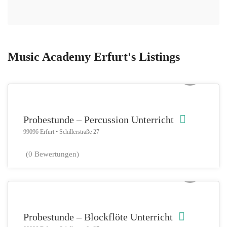
Music Academy Erfurt's Listings
Musik & Co., Trommeln
Probestunde – Percussion Unterricht
99096 Erfurt • Schillerstraße 27
(0 Bewertungen)
Instrumental, Musik & Co.
Probestunde – Blockflöte Unterricht